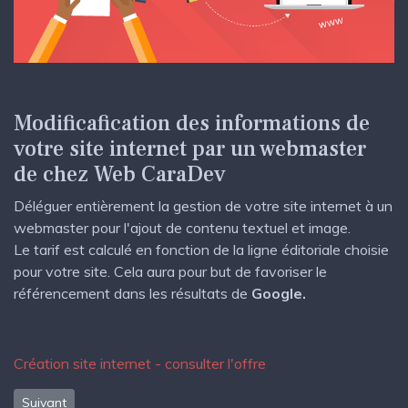
Modificafication des informations de
votre site internet par un webmaster
de chez Web CaraDev
Déléguer entièrement la gestion de votre site internet à un
webmaster pour l'ajout de contenu textuel et image.
Le tarif est calculé en fonction de la ligne éditoriale choisie
pour votre site. Cela aura pour but de favoriser le
référencement dans les résultats de
Google.
Création site internet - consulter l'offre
Article suivant : Référencement de site internet Le Mans Sarthe
Suivant