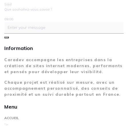
Saul
Que souhaitez-vous savoir ?.
09:00
Information
Caradev accompagne les entreprises dans la
création de sites internet modernes, performants
et pensés pour développer leur visibilité.
Chaque projet est réalisé sur mesure, avec un
accompagnement personnalisé, des conseils de
proximité et un suivi durable partout en France.
Menu
ACCUEIL
">